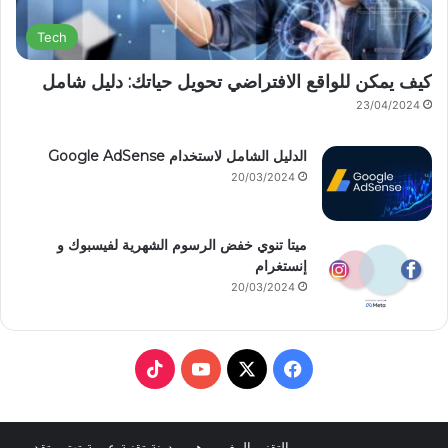
Tech
كيف يمكن للواقع الافتراضي تحويل حياتك: دليل شامل
23/04/2024
الدليل الشامل لاستخدام Google AdSense
20/03/2024
ميتا تنوي خفض الرسوم الشهرية لفيسبوك و
إنستغرام
20/03/2024
T
Y
X
F
i
o
a
التقني المغربي هي مدونة تقنية عربية تهتم بتقديم