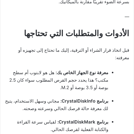
بسرعة الضوء تقريبًا مقارنة بالميكانيك.
—
الأدوات والمتطلبات التي تحتاجها
قبل اتخاذ قرار الشراء أو الترقية، إليك ما تحتاج إلى تجهيزه أو
معرفته:
معرفة نوع الجهاز الخاص بك:
هل هو لابتوب أم سطح
مكتب؟ هذا يحدد حجم القرص المطلوب سواء كان 2.5
بوصة أو 3.5 بوصة أو M.2.
برنامج CrystalDiskInfo:
مجاني وسهل الاستخدام، يتيح
لك معرفة حالة قرصك الحالي وسرعته وصحته.
برنامج CrystalDiskMark:
لقياس سرعة القراءة
والكتابة الفعلية لقرصك الحالي.