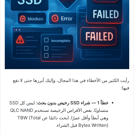
رأيت الكثير من الأخطاء في هذا المجال، وإليك أبرزها حتى لا تقع
فيها:
خطأ 1 — شراء SSD رخيص بدون بحث:
ليس كل SSD
متساويًا. بعض الأقراص الرخيصة تستخدم QLC NAND
وهي أبطأ وأقل عمرًا. ابحث دائمًا عن TBW (Total
Bytes Written) قبل الشراء.