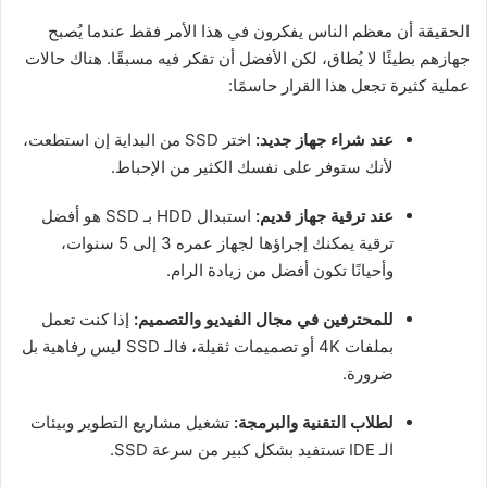
الحقيقة أن معظم الناس يفكرون في هذا الأمر فقط عندما يُصبح
جهازهم بطيئًا لا يُطاق، لكن الأفضل أن تفكر فيه مسبقًا. هناك حالات
عملية كثيرة تجعل هذا القرار حاسمًا:
عند شراء جهاز جديد:
اختر SSD من البداية إن استطعت،
لأنك ستوفر على نفسك الكثير من الإحباط.
عند ترقية جهاز قديم:
استبدال HDD بـ SSD هو أفضل
ترقية يمكنك إجراؤها لجهاز عمره 3 إلى 5 سنوات،
وأحيانًا تكون أفضل من زيادة الرام.
للمحترفين في مجال الفيديو والتصميم:
إذا كنت تعمل
بملفات 4K أو تصميمات ثقيلة، فالـ SSD ليس رفاهية بل
ضرورة.
لطلاب التقنية والبرمجة:
تشغيل مشاريع التطوير وبيئات
الـ IDE تستفيد بشكل كبير من سرعة SSD.