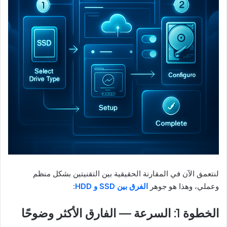
لنتعمق الآن في المقارنة الحقيقية بين التقنيتين بشكل منظم
وعملي، وهذا هو جوهر
الفرق بين SSD و HDD
:
الخطوة 1: السرعة — الفارق الأكثر وضوحًا