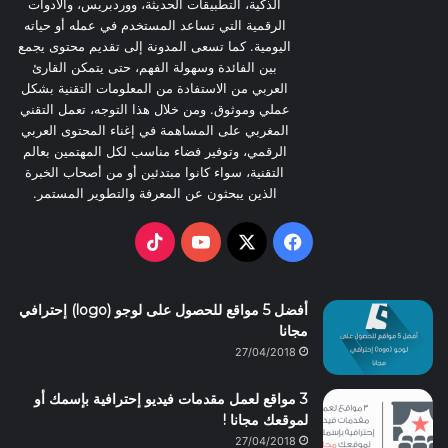
الذكية، التطبيقات الحديثة، ووردبريس، والأدوات
e
o
الرقمية التي تساعد المستخدم في عمله أو حياته
اليومية. كما تسعى المدونة إلى تقديم محتوى يجمع
k
بين الفائدة وسهولة الفهم، حتى يتمكن القارئ
العربي من الاستفادة من المعلومات التقنية بشكل
عملي وموثوق. ومن خلال هذا التوجه، تعمل التقني
المغربي على المساهمة في إغناء المحتوى العربي
الرقمي، وتوفير فضاء مناسب لكل المهتمين بعالم
التقنية، سواء كانوا مبتدئين أو من أصحاب الخبرة
الذين يبحثون عن المعرفة والتطوير المستمر.
TikTok
YouTube
Facebook
X
أفضل 5 مواقع للحصول على لوجو (logo) إحترافي
مجانا
27/04/2018
3 مواقع لعمل مقدمات فيديو إحترافية بإسمك أو
لموقعك مجانا !
27/04/2018