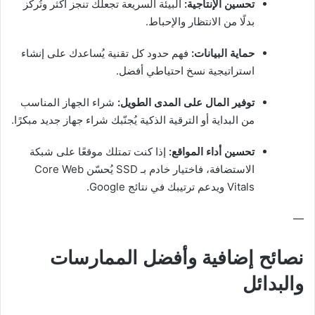
تحسين الإنتاجية:
البيئة السريعة تجعلك تنجز أكثر وتُركّز
بدلًا من الانتظار والإحباط.
حماية البيانات:
فهم حدود كل تقنية يُساعدك على إنشاء
استراتيجية نسخ احتياطي أفضل.
توفير المال على المدى الطويل:
شراء الجهاز المناسب
من البداية أو الترقية الذكية يُجنّبك شراء جهاز جديد مبكرًا.
تحسين أداء المواقع:
إذا كنت تمتلك موقعًا على شبكة
الاستضافة، فاختيار خادم بـ SSD يُحسّن Core Web
Vitals ويدعم ترتيبك في نتائج Google.
—
نصائح إضافية وأفضل الممارسات
والبدائل