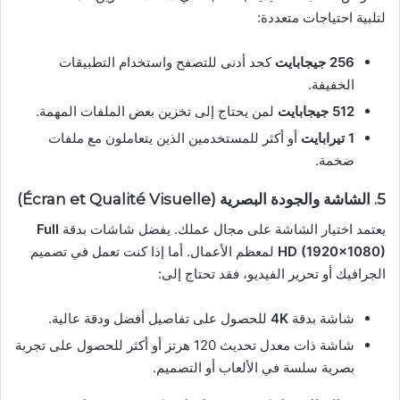
لتلبية احتياجات متعددة:
256 جيجابايت
كحد أدنى للتصفح واستخدام التطبيقات
الخفيفة.
512 جيجابايت
لمن يحتاج إلى تخزين بعض الملفات المهمة.
1 تيرابايت
أو أكثر للمستخدمين الذين يتعاملون مع ملفات
ضخمة.
5.
الشاشة والجودة البصرية (Écran et Qualité Visuelle)
يعتمد اختيار الشاشة على مجال عملك. يفضل شاشات بدقة
Full
HD (1920×1080)
لمعظم الأعمال. أما إذا كنت تعمل في تصميم
الجرافيك أو تحرير الفيديو، فقد تحتاج إلى:
شاشة بدقة
4K
للحصول على تفاصيل أفضل ودقة عالية.
شاشة ذات معدل تحديث 120 هرتز أو أكثر للحصول على تجربة
بصرية سلسة في الألعاب أو التصميم.