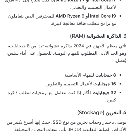
لأعمال التصميم والتعديل.
Intel Core i9 أو AMD Ryzen 9
للمحترفين الذين يتعاملون
مع برامج تتطلب طاقة معالجة كبيرة.
3.
الذاكرة العشوائية (RAM)
تأتي معظم الأجهزة في 2024 بذاكرة عشوائية تبدأ من 8 جيجابايت،
وهو الحد الأدنى المطلوب للمهام اليومية. للحصول على أداء سلس،
يُفضل:
8 جيجابايت
للمهام الأساسية.
16 جيجابايت
لأعمال التصميم والتطوير.
32 جيجابايت
فأكثر إذا كنت تتعامل مع برمجيات تتطلب ذاكرة
كبيرة.
4.
التخزين (Stockage)
يوصى باختيار وحدات تخزين من نوع
SSD
، حيث إنها أسرع بكثير من
الأقراص الصلبة التقليدية (HDD). تأتي سعات التخزين المختلفة