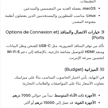
التطبيقات.
macOS
: يفضله العديد من المصممين والمبدعين.
Linux
: مناسب للمطورين والمستخدمين الذين يفضلون أنظمة
مفتوحة المصدر.
9.
خيارات الاتصال والمنافذ (Options de Connexion et
Ports)
تأكد من توفر المنافذ الضرورية، مثل
USB-C
للشحن ونقل البيانات،
ومنفذ
HDMI
للتوصيل بشاشة خارجية، بالإضافة إلى دعم
Wi-Fi 6
لتحسين سرعة الإنترنت.
10.
الميزانية (Budget)
في النهاية، يأتي اختيار الحاسوب المناسب بناءً على ميزانيتك.
تتفاوت الأسعار بناءً على المواصفات والعلامات التجارية:
الأجهزة ذات الأداء المتوسط
: تبدأ من حوالي
7000 درهم
.
الأجهزة القوية
: قد تصل إلى
15000 درهم
أو أكثر.