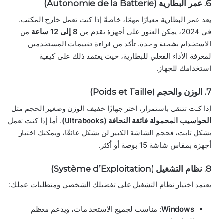
6.
عمر البطارية (Autonomie de la Batterie)
يعد عمر البطارية معيارًا مهمًا، خاصةً إذا كنت تعمل خارج المكتب.
في 2024، يمكن العثور على أجهزة تقدم من
8 إلى 12 ساعة
من
الاستخدام بشحنة واحدة. تأكد من قراءة تقييمات المستخدمين
لمعرفة الأداء الفعلي للبطارية، حيث يعتمد ذلك على كيفية
استخدامك للجهاز.
7.
الوزن والحجم (Poids et Taille)
إذا كنت تتنقل باستمرار، اختر جهازًا خفيف الوزن وصغير الحجم مثل
الحواسيب المحمولة فائقة النحافة (Ultrabooks)
. أما إذا كنت تعمل
بشكل ثابت، فحجم الشاشة الكبير لن يشكل عائقًا، ويمكنك اختيار
أجهزة بمقاس شاشة 15 بوصة أو أكثر.
8.
نظام التشغيل (Système d’Exploitation)
يعتمد اختيار نظام التشغيل على تفضيلك الشخصي ومتطلبات عملك:
Windows
: مناسب لجميع الاستخدامات، ويدعم معظم