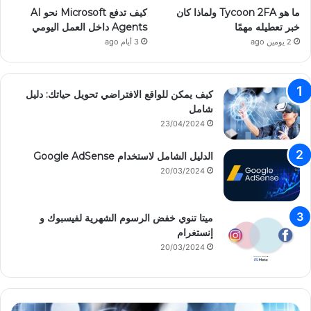
ما هو Tycoon 2FA ولماذا كان
كيف تدفع Microsoft نحو AI
خبر تعطيله مهمًا
Agents داخل العمل اليومي
2 يومين ago
3 أيام ago
كيف يمكن للواقع الافتراضي تحويل حياتك: دليل
شامل
23/04/2024
الدليل الشامل لاستخدام Google AdSense
20/03/2024
ميتا تنوي خفض الرسوم الشهرية لفيسبوك و
إنستغرام
20/03/2024