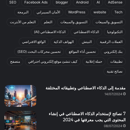
SEO
Facebook Ads
blogger
Android
AI
AdSense
Tech
website
WordPress
الأمان السيبراني
البرمجة
التسويق والمبيعات
التسويق والمبيعات
التعلم
التعلم من الأنترنت
التكنولوجيا
الذكاء الاصطناعي
الذكاء الاصطناعي (AI)
العملات الرقمية
النيتش
الهواتف الذكية
الواقع الافتراضي
بنك إلكتروني
تحسين أداء المواقع
تحسين محركات البحث (SEO)
تطبيقات
حملة إعلانية
كيف تنشئ موقع إلكتروني احترافي
متصفح
نصائح تقنية
مقدمة إلى الذكاء الاصطناعي وتطبيقاته المختلفة
14/07/2024
7 نصائح لإستخدام الذكاء الاصطناعي في إنشاء
المحتوى التي يجب معرفتها في 2024
08/07/2024