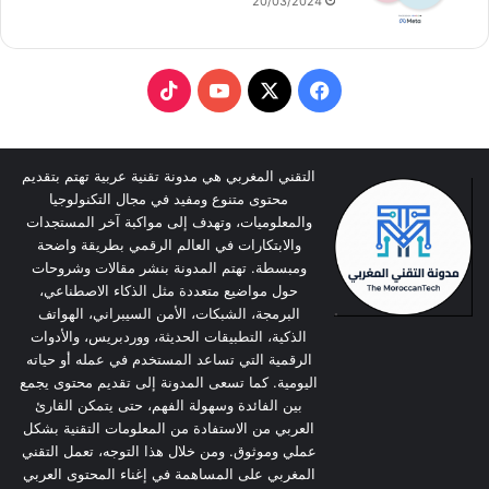
20/03/2024
TikTok
YouTube
Facebook
X
التقني المغربي هي مدونة تقنية عربية تهتم بتقديم
محتوى متنوع ومفيد في مجال التكنولوجيا
والمعلوميات، وتهدف إلى مواكبة آخر المستجدات
والابتكارات في العالم الرقمي بطريقة واضحة
ومبسطة. تهتم المدونة بنشر مقالات وشروحات
حول مواضيع متعددة مثل الذكاء الاصطناعي،
البرمجة، الشبكات، الأمن السيبراني، الهواتف
الذكية، التطبيقات الحديثة، ووردبريس، والأدوات
الرقمية التي تساعد المستخدم في عمله أو حياته
اليومية. كما تسعى المدونة إلى تقديم محتوى يجمع
بين الفائدة وسهولة الفهم، حتى يتمكن القارئ
العربي من الاستفادة من المعلومات التقنية بشكل
عملي وموثوق. ومن خلال هذا التوجه، تعمل التقني
المغربي على المساهمة في إغناء المحتوى العربي