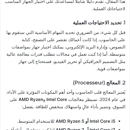
هذا المقال، نقدم دليلاً شاملاً لمساعدتك على اختيار الجهاز المناسب
لاحتياجاتك العملية.
1.
تحديد الاحتياجات العملية
قبل كل شيء، من الضروري تحديد المهام الأساسية التي ستقوم بها
على الحاسوب. إذا كانت أعمالك تقتصر على التصفح، كتابة
النصوص، وإدارة البريد الإلكتروني، يمكنك اختيار جهاز بمواصفات
متوسطة. أما إذا كنت تعمل في مجالات تتطلب قدرات معالجة عالية
مثل التصميم الجرافيكي أو تحرير الفيديو، فستحتاج إلى جهاز
بمواصفات قوية.
2.
المعالج (Processeur)
يُعتبر المعالج قلب الحاسوب وأحد أهم المكونات المؤثرة على الأداء.
في عام 2024، تسيطر معالجات
Intel Core
و
AMD Ryzen
على
السوق، وتتميز بأداء عالٍ واستهلاك منخفض للطاقة. يفضل:
Intel Core i5 أو AMD Ryzen 5
للاستخدام المتوسط.
Intel Core i7 أو AMD Ryzen 7
إذا كنت تحتاج إلى أداء أقوى