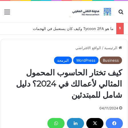
بحث عن
قائ
ما هو Tycoon 2FA وكيف كان يستعمل في الهجمات
الرئيسية
/
الواقع الافتراضي
Business
WordPress
البرمجة
كيف تختار الحاسوب المحمول
المثالي لأعمالك في 2024؟ دليل
شامل للمبتدئين
04/11/2024