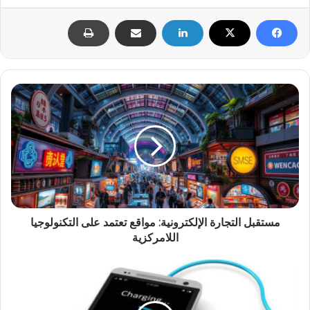
مستقبل
التجارة
الإلكترونية:
مواقع
تعتمد
على
التكنولوجيا
اللامركزية
مستقبل التجارة الإلكترونية: مواقع تعتمد على التكنولوجيا
اللامركزية
تقنيات
الشحن
السريع:
كل