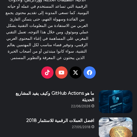
e
o
الرقمية التي تساعد المستخدم في عمله أو حياته
اليومية. كما تسعى المدونة إلى تقديم محتوى يجمع
k
بين الفائدة وسهولة الفهم، حتى يتمكن القارئ
العربي من الاستفادة من المعلومات التقنية بشكل
عملي وموثوق. ومن خلال هذا التوجه، تعمل التقني
المغربي على المساهمة في إغناء المحتوى العربي
الرقمي، وتوفير فضاء مناسب لكل المهتمين بعالم
التقنية، سواء كانوا مبتدئين أو من أصحاب الخبرة
الذين يبحثون عن المعرفة والتطوير المستمر.
TikTok
YouTube
Facebook
X
ما هو GitHub Actions وكيف يفيد المشاريع
الحديثة
22/06/2026
افضل العملات الرقمية للاستثمار 2018
27/05/2018