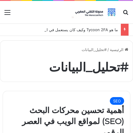
بحث عن
قائ
ما هو Tycoon 2FA وكيف كان يستعمل في الهجمات
الرئيسية
/
#تحليل_البيانات
#تحليل_البيانات
SEO
أهمية تحسين محركات البحث
(SEO) لمواقع الويب في العصر
الرقمي