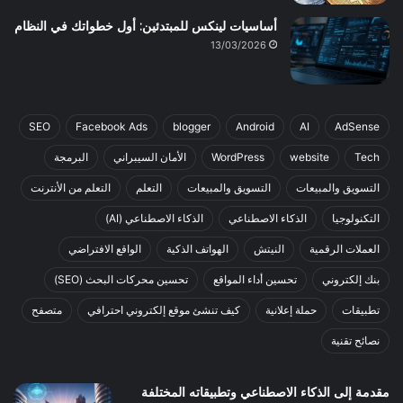
أساسيات لينكس للمبتدئين: أول خطواتك في النظام
13/03/2026
SEO
Facebook Ads
blogger
Android
AI
AdSense
Tech
website
WordPress
الأمان السيبراني
البرمجة
التسويق والمبيعات
التسويق والمبيعات
التعلم
التعلم من الأنترنت
التكنولوجيا
الذكاء الاصطناعي
الذكاء الاصطناعي (AI)
العملات الرقمية
النيتش
الهواتف الذكية
الواقع الافتراضي
بنك إلكتروني
تحسين أداء المواقع
تحسين محركات البحث (SEO)
تطبيقات
حملة إعلانية
كيف تنشئ موقع إلكتروني احترافي
متصفح
نصائح تقنية
مقدمة إلى الذكاء الاصطناعي وتطبيقاته المختلفة