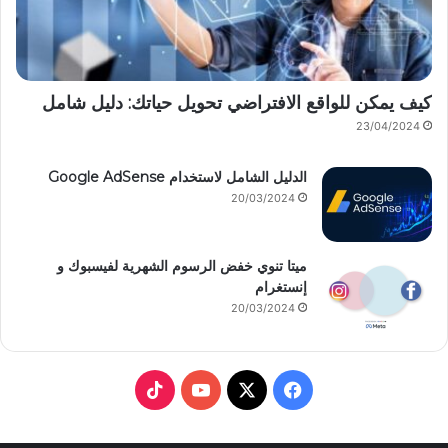
كيف يمكن للواقع الافتراضي تحويل حياتك: دليل شامل
23/04/2024
الدليل الشامل لاستخدام Google AdSense
20/03/2024
ميتا تنوي خفض الرسوم الشهرية لفيسبوك و
إنستغرام
20/03/2024
T
Y
X
F
i
o
a