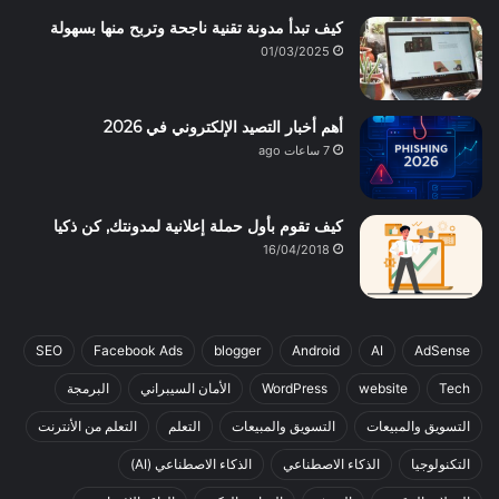
كيف تبدأ مدونة تقنية ناجحة وتربح منها بسهولة
01/03/2025
أهم أخبار التصيد الإلكتروني في 2026
7 ساعات ago
كيف تقوم بأول حملة إعلانية لمدونتك, كن ذكيا
16/04/2018
SEO
Facebook Ads
blogger
Android
AI
AdSense
Tech
website
WordPress
الأمان السيبراني
البرمجة
التسويق والمبيعات
التسويق والمبيعات
التعلم
التعلم من الأنترنت
التكنولوجيا
الذكاء الاصطناعي
الذكاء الاصطناعي (AI)