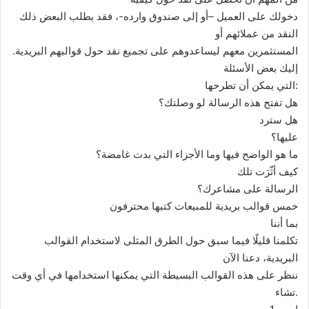
دخولك على العميل –أو إلى صندوق وارده-، فقد يطلب البعض ذلك
النقد من عملائهم أو
المستثمرين معهم ليساعدوهم على تجميع نقد حول قوالبهم البريدية.
إليك بعض الأسئلة
التي يمكن أن تطرحها:
هل تفتح هذه الرسالة لو وصلتك؟
هل سترد
عليها؟
ما هو الواضح فيها وما الأجزاء التي بدت غامضة؟
كيف أثّرَت تلك
الرسالة على مشاعرك؟
خمس قوالب بريدية للمبيعات كتبها محترفون
بما أننا
تكلمنا قليلًا فيما سبق حول الطرق المثلى لاستخدام القوالب
البريدية، دعنا الآن
ننظر على هذه القوالب البسيطة التي يمكنها استخدامها في أي وقت
تشاء.