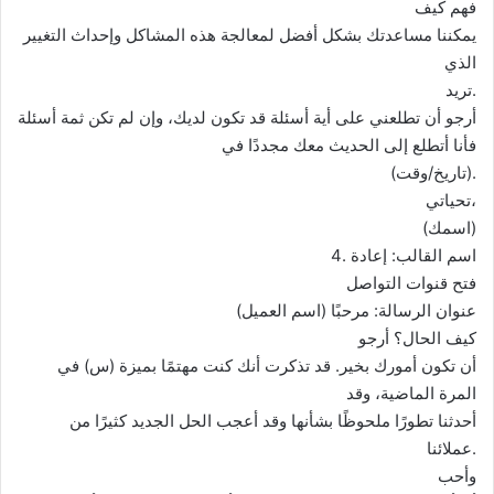
فهم كيف
يمكننا مساعدتك بشكل أفضل لمعالجة هذه المشاكل وإحداث التغيير
الذي
تريد.
أرجو أن تطلعني على أية أسئلة قد تكون لديك، وإن لم تكن ثمة أسئلة
فأنا أتطلع إلى الحديث معك مجددًا في
(تاريخ/وقت).
تحياتي،
(اسمك)
4. اسم القالب: إعادة
فتح قنوات التواصل
عنوان الرسالة: مرحبًا (اسم العميل)
كيف الحال؟ أرجو
أن تكون أمورك بخير. قد تذكرت أنك كنت مهتمًا بميزة (س) في
المرة الماضية، وقد
أحدثنا تطورًا ملحوظًا بشأنها وقد أعجب الحل الجديد كثيرًا من
عملائنا.
وأحب