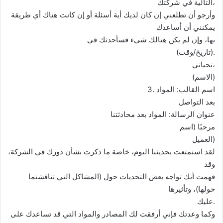
التالية في شركتك،
وأرجو أن تطلعني إن كان لديك أية أسئلة أو إن كانت هناك أي طريقة
يمكنني أن أساعدك
بها، وإن لم يكن هنالك شيء فسأحدثك في
(تاريخ/وقت).
تحياتي،
(الاسم)
3. اسم القالب: المواد
بعد التواصل
عنوان الرسالة: المواد بعد محادثتنا
مرحبًا (اسم
العميل)
لقد استمتعت بحديثنا اليوم، خاصة ما ذكرت بشأن دورك في الشركة،
وقد
فهمت أنك تواجه بعض التحديات حول (المشاكل التي تناقشتما
حولها)، وتأثيرها
عليك.
وكما وعدتك فإني أرفقت لك المصادر والمواد التي قد تساعدك على