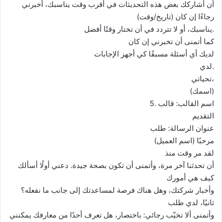
أن أشاركك بعض هذه التحديثات في أقرب وقت يناسبك، أخبرني
رجاءًا إن كان (تاريخ/وقت)
يناسبك، أو لا تتردد في أن تختار وقتًا أفضل.
كما أتمنى أن تخبرني إن كان
لديك أي أسئلة مسبقًا كي أجهز الإجابات
لدي.
تحياتي،
(اسمك)
5. اسم القالب: قالب
التقديم
عنوان الرسالة: طلب
مرحبًا (اسم العميل)
لقد مر وقت منذ
أن تحدثنا آخر مرة، وأتمنى أن تكون بصحة جيدة. دعني أولًا أسألك
كيف هي أمورك
وأخبار شركتك، وهل هناك فرصة لمساعدتك إلى جانب ما نفعله؟
ثانيًا، لدي طلب
وأتمنى ألا تخيّب رجائي: باختصار، هل تعرف أحدًا من معارفك يمكنني