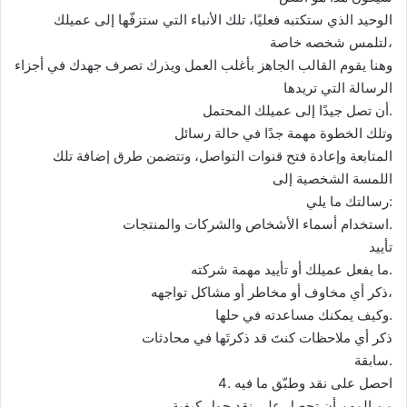
الوحيد الذي ستكتبه فعليًا، تلك الأنباء التي ستزفّها إلى عميلك
لتلمس شخصه خاصة،
وهنا يقوم القالب الجاهز بأغلب العمل ويذرك تصرف جهدك في أجزاء
الرسالة التي تريدها
أن تصل جيدًا إلى عميلك المحتمل.
وتلك الخطوة مهمة جدًا في حالة رسائل
المتابعة وإعادة فتح قنوات التواصل، وتتضمن طرق إضافة تلك
اللمسة الشخصية إلى
رسالتك ما يلي:
استخدام أسماء الأشخاص والشركات والمنتجات.
تأييد
ما يفعل عميلك أو تأييد مهمة شركته.
ذكر أي مخاوف أو مخاطر أو مشاكل تواجهه،
وكيف يمكنك مساعدته في حلها.
ذكر أي ملاحظات كنتَ قد ذكرتَها في محادثات
سابقة.
4. احصل على نقد وطبّق ما فيه
من المهم أن تحصل على نقد حول كيفية