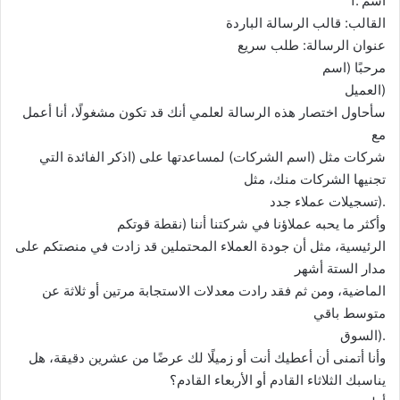
1. اسم
القالب: قالب الرسالة الباردة
عنوان الرسالة: طلب سريع
مرحبًا (اسم
العميل)
سأحاول اختصار هذه الرسالة لعلمي أنك قد تكون مشغولًا، أنا أعمل
مع
شركات مثل (اسم الشركات) لمساعدتها على (اذكر الفائدة التي
تجنيها الشركات منك، مثل
تسجيلات عملاء جدد).
وأكثر ما يحبه عملاؤنا في شركتنا أننا (نقطة قوتكم
الرئيسية، مثل أن جودة العملاء المحتملين قد زادت في منصتكم على
مدار الستة أشهر
الماضية، ومن ثم فقد رادت معدلات الاستجابة مرتين أو ثلاثة عن
متوسط باقي
السوق).
وأنا أتمنى أن أعطيك أنت أو زميلًا لك عرضًا من عشرين دقيقة، هل
يناسبك الثلاثاء القادم أو الأربعاء القادم؟