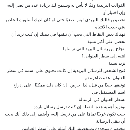
القوالب البريدية وقتًا لا بأس به ويسمح لك بزيادة عدد من تصل إليه،
وإن اختيار أو
تخصيص قالبك البريدي ليس صعبًا حتى لو كان لديك أسلوبك الخاص
في جذب الانتباه،
فهناك بعض النقاط التي يجب أن تبقيها في ذهنك إن كنت تريد أن
تحصل على أكبر نسبة
نجاح من رسائل البريد التي ترسلها.
1. انتبه إلى سطر العنوان
تزيد نسبة
فتح الشخص للرسائل البريدية إن كانت تحتوي على اسمه في سطر
العنوان، هذه ظاهرة تم
توثيقها جيدًا من قبل، لذا احرص –إن كان ذلك ممكنًا- على إدراج
اسم المستقبِل في
سطر العنوان في الرسالة.
وتزيد أهمية هذه النقطة إن كنت ترسل رسائل باردة،
حيث تكون غريبًا تمامًا على من ترسل إليه، وأضف إلى ذلك أنك يجب
أن تبقي الرسالة
مختصرة ومحددة وشخصية. إليك أمثلة على أسطر العناوين