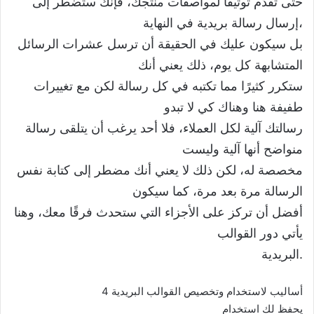
حتى تقدّم توثيقًا لمواصفات منتجك، فإنك ستضطر إلى
إرسال رسالة بريدية في النهاية،
بل سيكون عليك في الحقيقة أن ترسل عشرات الرسائل
المتشابهة كل يوم، ذلك يعني أنك
ستكرر كثيرًا مما تكتبه في كل رسالة لكن مع تغييرات
طفيفة هنا وهناك كي ﻻ تبدو
رسالتك آلية لكل العملاء، فلا أحد يرغب أن يتلقى رسالة
منواضح أنها آلية وليست
مخصصة له، لكن ذلك لا يعني أنك مضطر إلى كتابة نفس
الرسالة مرة بعد مرة، كما سيكون
أفضل أن تركز على الأجزاء التي ستحدث فرقًا معك، وهنا
يأتي دور القوالب
البريدية.
4 أساليب لاستخدام وتخصيص القوالب البريدية
يحفظ لك استخدام