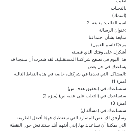
أطيب
التحيات،
(اسمك)
2. اسم القالب: متابعة
عنوان الرسالة:
متابعة بشأن اجتماعنا
مرحبًا (اسم العميل)
أشكرك على وقتك الذي قضيته
هذا اليوم في تصفح شراكتنا المستقبلية، لقد شعرت أن منتجنا قد
يساعدك في حل بعض
المشاكل التي تجدها في شركتك، خاصة في هذه النقاط التالية:
(ميزة 1)
ستساعدك في (تحقيق هدف س)
(ميزة 2) ستساعدك في (التغلب على عقبة ص)
(ميزة 3)
ستساعدك في (مسألة ل)
وسأرفق لك بعض المصارد التي ستعطيك فهمًا أفضل للطريقة
التي يمكننا أن نساعدك بها. إنني أتفهم أنك ستتناقش حول النقطة