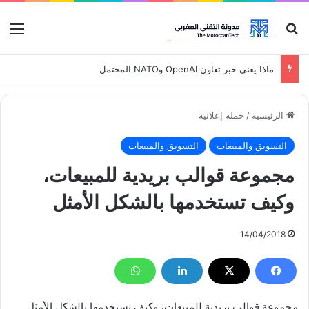
بحث عن
قائ
ماذا يعني خبر تعاون OpenAI وNATO المحتمل
الرئيسية
/
حملة إعلانية
التسويق والمبيعات
التسويق والمبيعات
مجموعة قوالب بريدية للمبيعات،
وكيف تستخدمها بالشكل اﻷمثل
14/04/2018
مجموعة قوالب بريدية للمبيعات، وكيف تستخدمها بالشكل اﻷمثل