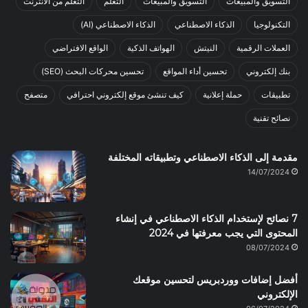
التسويق والمبيعات
التسويق والمبيعات
التعلم
التعلم من الأنترنت
التكنولوجيا
الذكاء الاصطناعي
الذكاء الاصطناعي (AI)
العملات الرقمية
النيتش
الهواتف الذكية
الواقع الافتراضي
بنك إلكتروني
تحسين أداء المواقع
تحسين محركات البحث (SEO)
تطبيقات
حملة إعلانية
كيف تنشئ موقع إلكتروني احترافي
متصفح
نصائح تقنية
مقدمة إلى الذكاء الاصطناعي وتطبيقاته المختلفة
14/07/2024
7 نصائح لإستخدام الذكاء الاصطناعي في إنشاء
المحتوى التي يجب معرفتها في 2024
08/07/2024
أفضل إضافات ووردبريس لتحسين موقعك
الإلكتروني