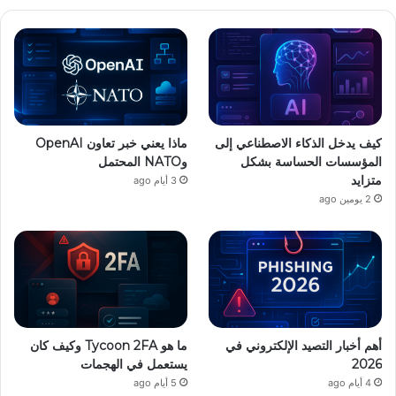
كيف يدخل الذكاء الاصطناعي إلى
ماذا يعني خبر تعاون OpenAI
المؤسسات الحساسة بشكل
وNATO المحتمل
متزايد
3 أيام ago
2 يومين ago
أهم أخبار التصيد الإلكتروني في
ما هو Tycoon 2FA وكيف كان
2026
يستعمل في الهجمات
4 أيام ago
5 أيام ago