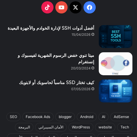
TikTok
YouTube
Facebook
X
أفضل أدوات SSH لإدارة الخوادم والأجهزة البعيدة
15/04/2026
ميتا تنوي خفض الرسوم الشهرية لفيسبوك و
إنستغرام
20/03/2024
كيف تختار SSD مناسباً لحاسوبك أو لابتوبك
07/05/2026
SEO
Facebook Ads
blogger
Android
AI
AdSense
Tech
website
WordPress
الأمان السيبراني
البرمجة