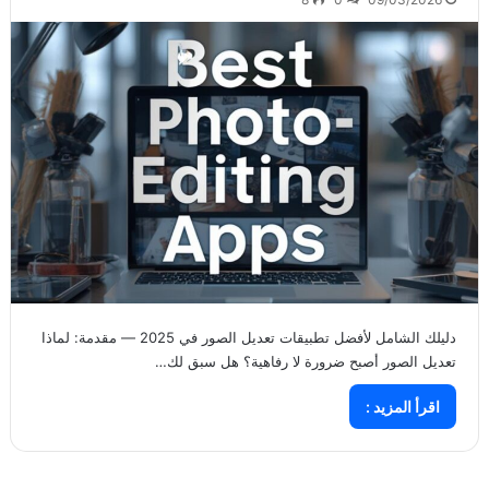
دليلك الشامل لأفضل تطبيقات تعديل الصور في 2025 — مقدمة: لماذا
تعديل الصور أصبح ضرورة لا رفاهية؟ هل سبق لك…
اقرأ المزيد :