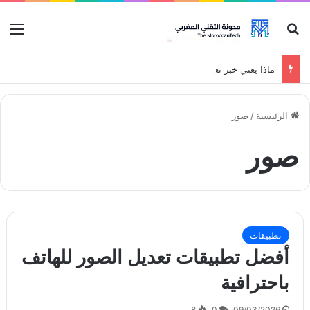
بحث عن
قائ
ماذا يعني خبر تعاون OpenAI وNATO المحتمل
الرئيسية
/
صور
صور
تطبيقات
أفضل تطبيقات تعديل الصور للهاتف
باحترافية
8
0
09/03/2026