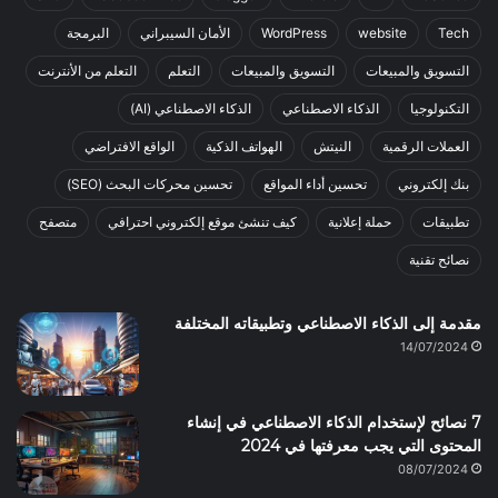
Tech
website
WordPress
الأمان السيبراني
البرمجة
التسويق والمبيعات
التسويق والمبيعات
التعلم
التعلم من الأنترنت
التكنولوجيا
الذكاء الاصطناعي
الذكاء الاصطناعي (AI)
العملات الرقمية
النيتش
الهواتف الذكية
الواقع الافتراضي
بنك إلكتروني
تحسين أداء المواقع
تحسين محركات البحث (SEO)
تطبيقات
حملة إعلانية
كيف تنشئ موقع إلكتروني احترافي
متصفح
نصائح تقنية
مقدمة إلى الذكاء الاصطناعي وتطبيقاته المختلفة
14/07/2024
7 نصائح لإستخدام الذكاء الاصطناعي في إنشاء
المحتوى التي يجب معرفتها في 2024
08/07/2024