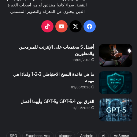
التقنية، سواء كانوا مبتدئين أو من أصحاب الخبرة
الذين يبحثون عن المعرفة والتطوير المستمر.
TikTok
YouTube
Facebook
X
أفضل 5 مجتمعات على الإنترنت للمبرمجين
والمطورين
18/05/2018
ما هي قاعدة النسخ الاحتياطي 3-2-1 ولماذا هي
مهمة
03/05/2026
الفرق بين GPT-5.4 وGPT-5 وأيهما أفضل
11/03/2026
SEO
Facebook Ads
blogger
Android
AI
AdSense