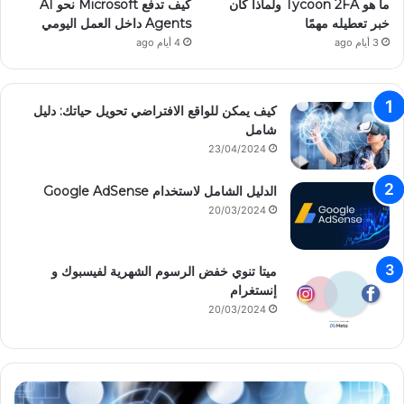
ما هو Tycoon 2FA ولماذا كان
كيف تدفع Microsoft نحو AI
خبر تعطيله مهمًا
Agents داخل العمل اليومي
3 أيام ago
4 أيام ago
كيف يمكن للواقع الافتراضي تحويل حياتك: دليل
شامل
23/04/2024
الدليل الشامل لاستخدام Google AdSense
20/03/2024
ميتا تنوي خفض الرسوم الشهرية لفيسبوك و
إنستغرام
20/03/2024