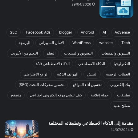
29/04/2026
SEO
Facebook Ads
blogger
Android
AI
AdSense
Tech
website
WordPress
الأمان السيبراني
البرمجة
التسويق والمبيعات
التسويق والمبيعات
التعلم
التعلم من الأنترنت
التكنولوجيا
الذكاء الاصطناعي
الذكاء الاصطناعي (AI)
العملات الرقمية
النيتش
الهواتف الذكية
الواقع الافتراضي
بنك إلكتروني
تحسين أداء المواقع
تحسين محركات البحث (SEO)
تطبيقات
حملة إعلانية
كيف تنشئ موقع إلكتروني احترافي
متصفح
نصائح تقنية
مقدمة إلى الذكاء الاصطناعي وتطبيقاته المختلفة
14/07/2024